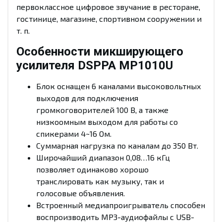
первоклассное цифровое звучание в ресторане,
гостинице, магазине, спортивном сооружении и
т. п.
Особенности микширующего
усилителя DSPPA MP1010U
Блок оснащен 6 каналами высоковольтных
выходов для подключения
громкоговорителей 100 В, а также
низкоомным выходом для работы со
спикерами 4~16 Ом.
Суммарная нагрузка по каналам до 350 Вт.
Широчайший диапазон 0,08…16 кГц
позволяет одинаково хорошо
транслировать как музыку, так и
голосовые объявления.
Встроенный медиапроигрыватель способен
воспроизводить МР3-аудиофайлы с USB-