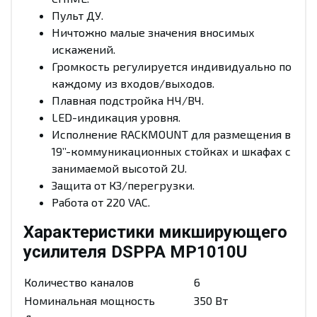
Пульт ДУ.
Ничтожно малые значения вносимых
искажений.
Громкость регулируется индивидуально по
каждому из входов/выходов.
Плавная подстройка НЧ/ВЧ.
LED-индикация уровня.
Исполнение RACKMOUNT для размещения в
19’’-коммуникационных стойках и шкафах с
занимаемой высотой 2U.
Защита от КЗ/перегрузки.
Работа от 220 VAC.
Характеристики микширующего
усилителя DSPPA MP1010U
Количество каналов
6
Номинальная мощность
350 Вт