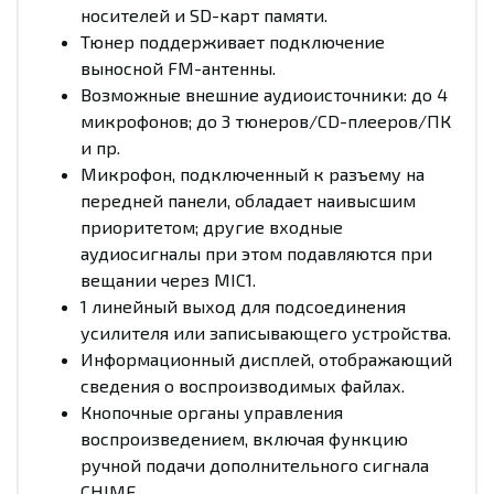
носителей и SD-карт памяти.
Тюнер поддерживает подключение
выносной FM-антенны.
Возможные внешние аудиоисточники: до 4
микрофонов; до 3 тюнеров/CD-плееров/ПК
и пр.
Микрофон, подключенный к разъему на
передней панели, обладает наивысшим
приоритетом; другие входные
аудиосигналы при этом подавляются при
вещании через MIC1.
1 линейный выход для подсоединения
усилителя или записывающего устройства.
Информационный дисплей, отображающий
сведения о воспроизводимых файлах.
Кнопочные органы управления
воспроизведением, включая функцию
ручной подачи дополнительного сигнала
CHIME.