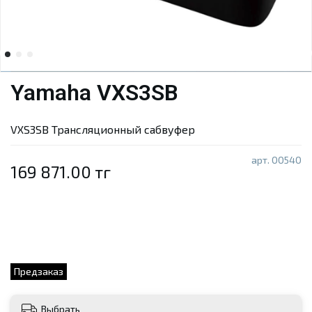
Yamaha VXS3SB
VXS3SB Трансляционный сабвуфер
арт.
00540
169 871.00 тг
Предзаказ
Выбрать