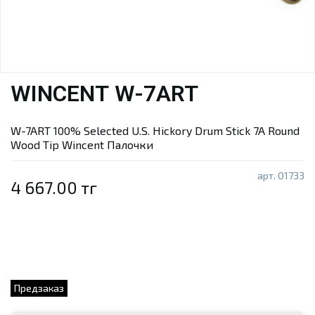
WINCENT W-7ART
W-7ART 100% Selected U.S. Hickory Drum Stick 7A Round
Wood Tip Wincent
Палочки
арт.
01733
4 667.00 тг
Предзаказ