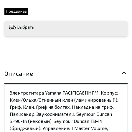
Предзаказ
Выбрать
Описание
Электрогитара Yamaha PACIFICA611HFM; Корпус:
Клен/Ольха/Огненный клен (ламинированный);
Гриф: Клен; Гриф на болтах; Накладка на гриф:
Палисандр; Звукосниматели: Seymour Duncan
SP90-1n (нековый), Seymour Duncan TB-14
(бриджевый); Управление: 1 Master Volume, 1