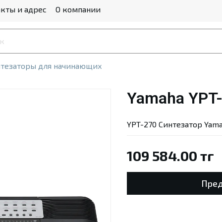
кты и адрес
О компании
тезаторы для начинающих
Yamaha YPT
YPT-270 Синтезатор Yam
109 584.00 тг
Пред