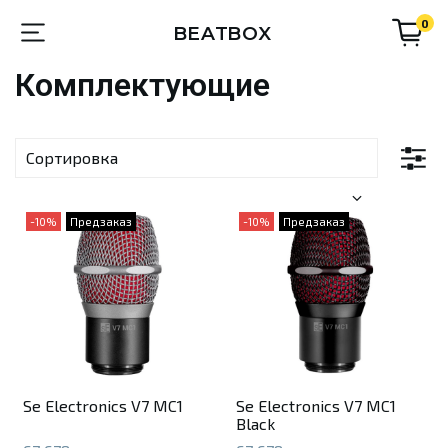
0
BEATBOX
Комплектующие
-10%
Предзаказ
-10%
Предзаказ
Se Electronics V7 MC1
Se Electronics V7 MC1
Black