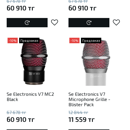
67 678 тг
67 678 тг
60 910 тг
60 910 тг
-10%
Предзаказ
-10%
Предзаказ
Se Electronics V7 MC2
Se Electronics V7
Black
Microphone Grille -
Blister Pack
67 678 тг
12 844 тг
60 910 тг
11 559 тг