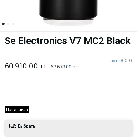
Se Electronics V7 MC2 Black
арт.
00093
60 910.00 тг
67 678.00 тг
Предзаказ
Выбрать